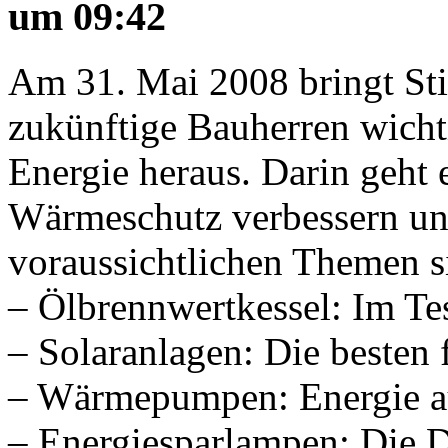
um 09:42
Am 31. Mai 2008 bringt Stif
zukünftige Bauherren wich
Energie heraus. Darin geht
Wärmeschutz verbessern un
voraussichtlichen Themen s
– Ölbrennwertkessel: Im Tes
– Solaranlagen: Die besten
– Wärmepumpen: Energie a
– Energiesparlampen: Die 