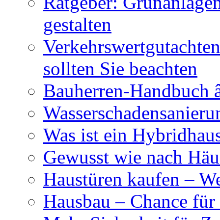
Ratgeber: Grünanlage
gestalten
Verkehrswertgutachten
sollten Sie beachten
Bauherren-Handbuch â
Wasserschadensanierun
Was ist ein Hybridhau
Gewusst wie nach Häus
Haustüren kaufen – Wer
Hausbau – Chance für