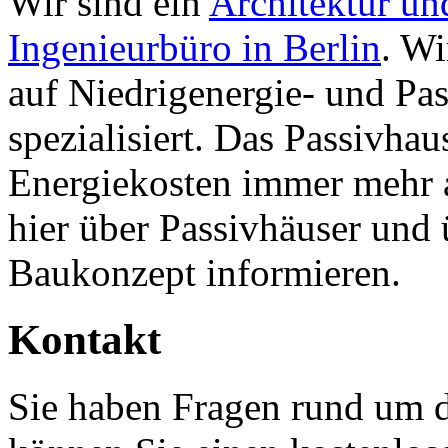
Wir sind ein
Architektur un
Ingenieurbüro in Berlin
. Wi
auf Niedrigenergie- und Pa
spezialisiert. Das Passivhau
Energiekosten immer mehr 
hier über Passivhäuser und
Baukonzept informieren.
Kontakt
Sie haben Fragen rund um 