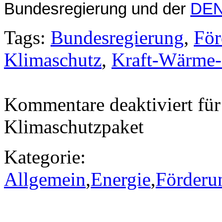
Bundesregierung und der
DE
Tags:
Bundesregierung
,
För
Klimaschutz
,
Kraft-Wärme
Kommentare deaktiviert
für
Klimaschutzpaket
Kategorie:
Allgemein
,
Energie
,
Förderu