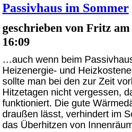
Passivhaus im Sommer
geschrieben von
Fritz
am 
16:09
…auch wenn beim Passivhaus e
Heizenergie- und Heizkosten
sollte man bei den zur Zeit v
Hitzetagen nicht vergessen, d
funktioniert. Die gute Wärmed
draußen lässt, verhindert im 
das Überhitzen von Innenräum