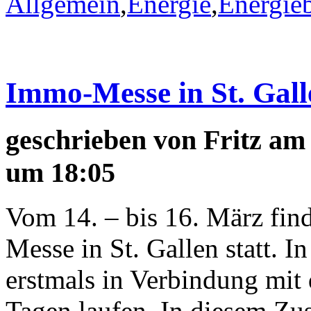
Allgemein
,
Energie
,
Energieb
Immo-Messe in St. Gall
geschrieben von
Fritz
am 
um 18:05
Vom 14. – bis 16. März fin
Messe in St. Gallen statt. I
erstmals in Verbindung mit
Tagen laufen. In diesem 