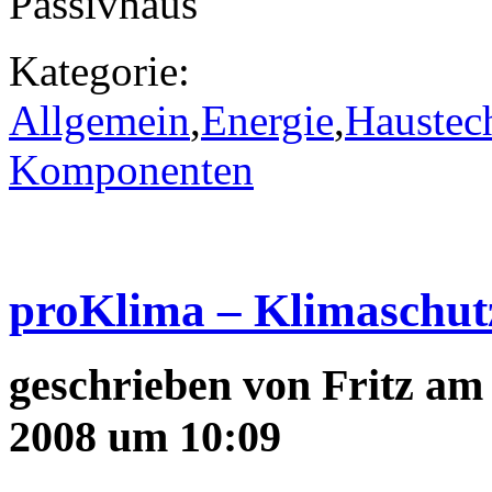
Passivhaus
Kategorie:
Allgemein
,
Energie
,
Haustec
Komponenten
proKlima – Klimaschut
geschrieben von
Fritz
am 
2008 um 10:09