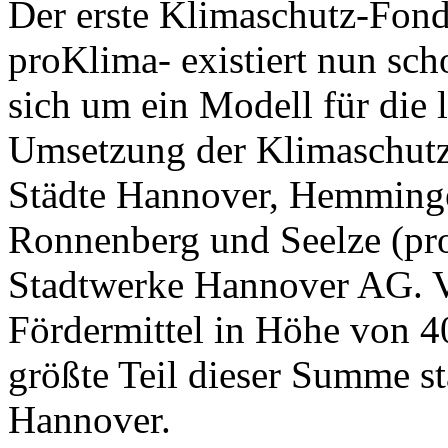
Der erste Klimaschutz-Fon
proKlima- existiert nun sch
sich um ein Modell für die l
Umsetzung der Klimaschutzz
Städte Hannover, Hemminge
Ronnenberg und Seelze (pr
Stadtwerke Hannover AG. 
Fördermittel in Höhe von 4
größte Teil dieser Summe 
Hannover.