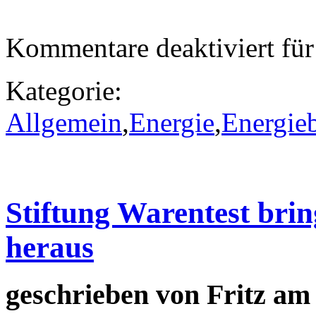
Kommentare deaktiviert
für
Kategorie:
Allgemein
,
Energie
,
Energieb
Stiftung Warentest bri
heraus
geschrieben von
Fritz
am 