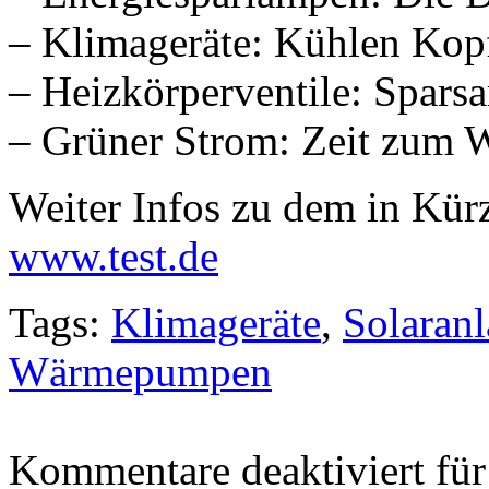
– Klimageräte: Kühlen Kop
– Heizkörperventile: Spars
– Grüner Strom: Zeit zum 
Weiter Infos zu dem in Kürz
www.test.de
Tags:
Klimageräte
,
Solaran
Wärmepumpen
Kommentare deaktiviert
für