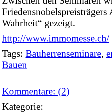
Zwischen den Seminaren wir
Friedensnobelspreisträgers
Wahrheit“ gezeigt.
http://www.immomesse.ch/
Tags:
Bauherrenseminare
,
e
Bauen
Kommentare: (2)
Kategorie: