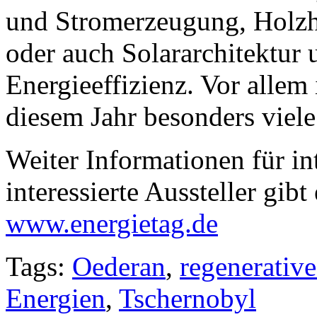
und Stromerzeugung, Holzh
oder auch Solararchitektur
Energieeffizienz. Vor allem 
diesem Jahr besonders viele
Weiter Informationen für in
interessierte Aussteller gib
www.energietag.de
Tags:
Oederan
,
regenerativ
Energien
,
Tschernobyl