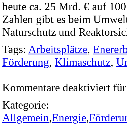
heute ca. 25 Mrd. € auf 10
Zahlen gibt es beim Umwel
Naturschutz und Reaktorsic
Tags:
Arbeitsplätze
,
Enerer
Förderung
,
Klimaschutz
,
U
Kommentare deaktiviert
für
Kategorie:
Allgemein
,
Energie
,
Förderu