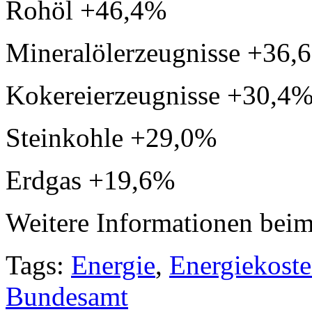
Rohöl +46,4%
Mineralölerzeugnisse +36,
Kokereierzeugnisse +30,4
Steinkohle +29,0%
Erdgas +19,6%
Weitere Informationen bei
Tags:
Energie
,
Energiekost
Bundesamt