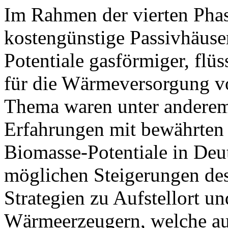
Im Rahmen der vierten Phas
kostengünstige Passivhäus
Potentiale gasförmiger, flüs
für die Wärmeversorgung vo
Thema waren unter anderem
Erfahrungen mit bewährten
Biomasse-Potentiale in Deu
möglichen Steigerungen d
Strategien zu Aufstellort u
Wärmeerzeugern, welche au