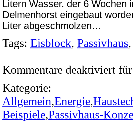
Litern Wasser, der 6 Wochen i
Delmenhorst eingebaut worden 
Liter abgeschmolzen…
Tags:
Eisblock
,
Passivhaus
Kommentare deaktiviert
für
Kategorie:
Allgemein
,
Energie
,
Haustec
Beispiele
,
Passivhaus-Konze