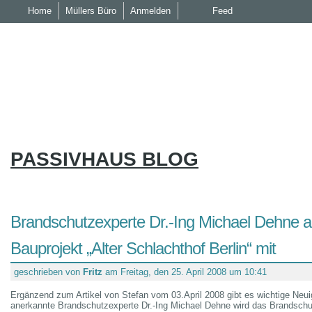
Home
Müllers Büro
Anmelden
Feed
PASSIVHAUS BLOG
Brandschutzexperte Dr.-Ing Michael Dehne a
Bauprojekt „Alter Schlachthof Berlin“ mit
geschrieben von
Fritz
am Freitag, den 25. April 2008 um 10:41
Ergänzend zum Artikel von Stefan vom 03.April 2008 gibt es wichtige Neuig
anerkannte Brandschutzexperte Dr.-Ing Michael Dehne wird das Brandschut