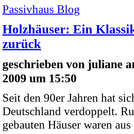
Passivhaus Blog
Holzhäuser: Ein Klass
zurück
geschrieben von
juliane
a
2009 um 15:50
Seit den 90er Jahren hat sic
Deutschland verdoppelt. Ru
gebauten Häuser waren aus 