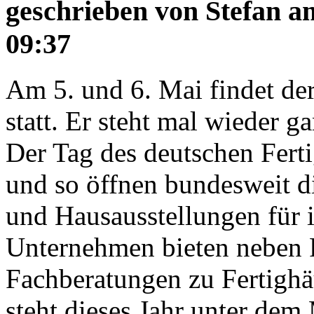
geschrieben von
Stefan
am
09:37
Am 5. und 6. Mai findet de
statt. Er steht mal wieder g
Der Tag des deutschen Ferti
und so öffnen bundesweit di
und Hausausstellungen für i
Unternehmen bieten neben 
Fachberatungen zu Fertighä
steht dieses Jahr unter de