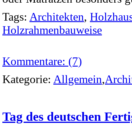
Tags:
Architekten
,
Holzhau
Holzrahmenbauweise
Kommentare: (7)
Kategorie:
Allgemein
,
Archi
Tag des deutschen Fert