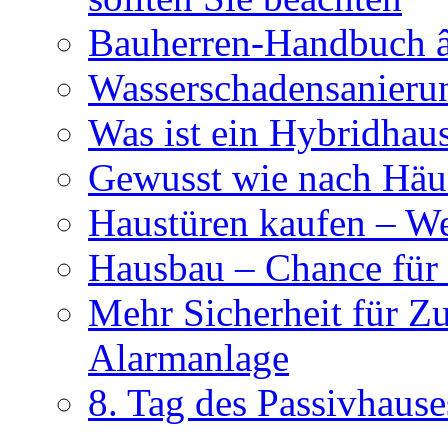
Bauherren-Handbuch â
Wasserschadensanierun
Was ist ein Hybridhau
Gewusst wie nach Häus
Haustüren kaufen – Wer
Hausbau – Chance für
Mehr Sicherheit für Z
Alarmanlage
8. Tag des Passivhause