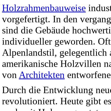
Holzrahmenbauweise
indust
vorgefertigt. In den vergan
sind die Gebäude hochwert
individueller geworden. O
Alpenlandstil, gelegentlic
amerikanische Holzvillen na
von
Architekten
entworfene
Durch die Entwicklung neu
revolutioniert. Heute gibt 