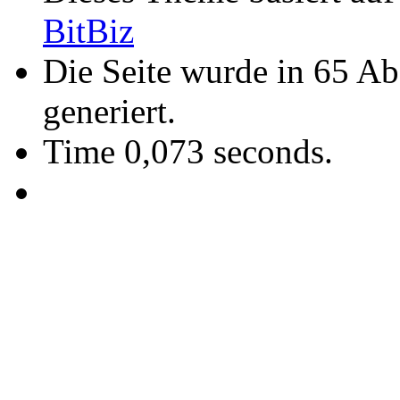
BitBiz
Die Seite wurde in 65 A
generiert.
Time 0,073 seconds.