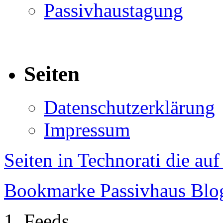
Passivhaustagung
Seiten
Datenschutzerklärung
Impressum
Seiten in Technorati die au
Bookmarke Passivhaus Blog 
Feeds