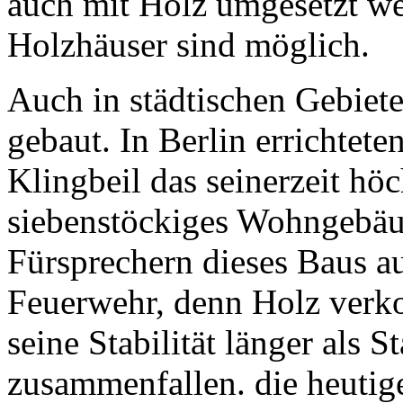
auch mit Holz umgesetzt we
Holzhäuser sind möglich.
Auch in städtischen Gebiet
gebaut. In Berlin errichtet
Klingbeil das seinerzeit hö
siebenstöckiges Wohngebäud
Fürsprechern dieses Baus au
Feuerwehr, denn Holz verko
seine Stabilität länger als S
zusammenfallen. die heutig