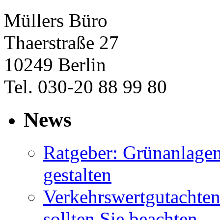
Müllers Büro
Thaerstraße 27
10249 Berlin
Tel. 030-20 88 99 80
News
Ratgeber: Grünanlage
gestalten
Verkehrswertgutachten
sollten Sie beachten