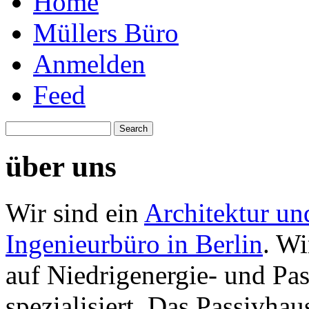
Home
Müllers Büro
Anmelden
Feed
über uns
Wir sind ein
Architektur un
Ingenieurbüro in Berlin
. Wi
auf Niedrigenergie- und Pa
spezialisiert. Das Passivhau