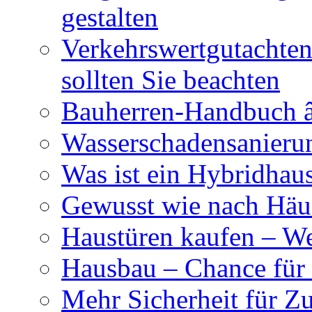
gestalten
Verkehrswertgutachten
sollten Sie beachten
Bauherren-Handbuch â
Wasserschadensanierun
Was ist ein Hybridhau
Gewusst wie nach Häus
Haustüren kaufen – Wer
Hausbau – Chance für
Mehr Sicherheit für Z