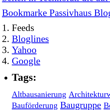
Bookmarke Passivhaus Blog 
Feeds
Bloglines
Yahoo
Google
Tags:
Altbausanierung
Architektur
Baugruppe
Bauförderung
B