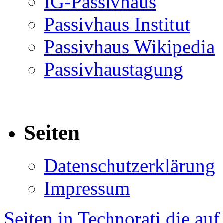
IG-Passivhaus
Passivhaus Institut
Passivhaus Wikipedia
Passivhaustagung
Seiten
Datenschutzerklärung
Impressum
Seiten in Technorati die au