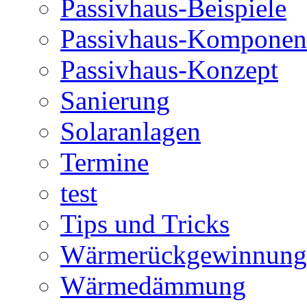
Passivhaus-Beispiele
Passivhaus-Komponen
Passivhaus-Konzept
Sanierung
Solaranlagen
Termine
test
Tips und Tricks
Wärmerückgewinnung
Wärmedämmung