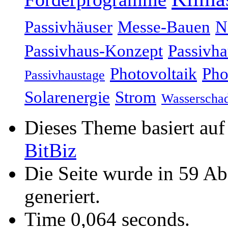
Passivhäuser
Messe-Bauen
N
Passivhaus-Konzept
Passivha
Photovoltaik
Pho
Passivhaustage
Solarenergie
Strom
Wasserscha
Dieses Theme basiert au
BitBiz
Die Seite wurde in 59 A
generiert.
Time 0,064 seconds.