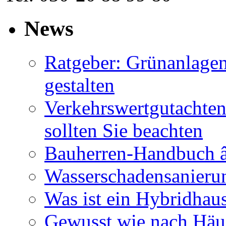
News
Ratgeber: Grünanlage
gestalten
Verkehrswertgutachten
sollten Sie beachten
Bauherren-Handbuch â
Wasserschadensanierun
Was ist ein Hybridhau
Gewusst wie nach Häus