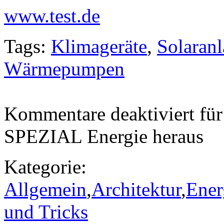
www.test.de
Tags:
Klimageräte
,
Solaran
Wärmepumpen
Kommentare deaktiviert
für
SPEZIAL Energie heraus
Kategorie:
Allgemein
,
Architektur
,
Ener
und Tricks