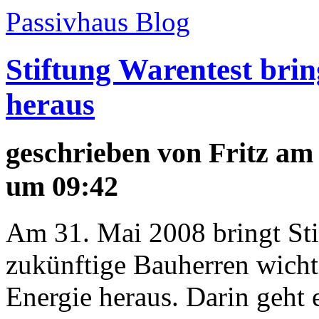
Passivhaus Blog
Stiftung Warentest bri
heraus
geschrieben von
Fritz
am 
um 09:42
Am 31. Mai 2008 bringt Stif
zukünftige Bauherren wich
Energie heraus. Darin geht