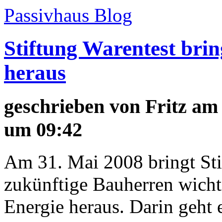
Passivhaus Blog
Stiftung Warentest bri
heraus
geschrieben von
Fritz
am 
um 09:42
Am 31. Mai 2008 bringt Stif
zukünftige Bauherren wich
Energie heraus. Darin geht