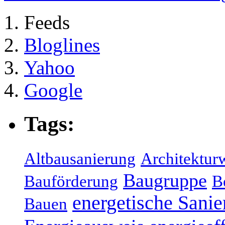
Feeds
Bloglines
Yahoo
Google
Tags:
Altbausanierung
Architektur
Baugruppe
Bauförderung
B
energetische Sani
Bauen