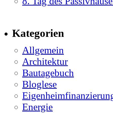
8. Tag des Passivhause
Kategorien
Allgemein
Architektur
Bautagebuch
Bloglese
Eigenheimfinanzierun
Energie