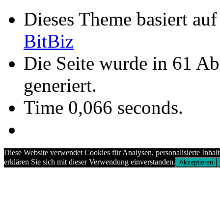
Dieses Theme basiert au
BitBiz
Die Seite wurde in 61 A
generiert.
Time 0,066 seconds.
Diese Website verwendet Cookies für Analysen, personalisierte Inhal
erklären Sie sich mit dieser Verwendung einverstanden.
Akzeptieren