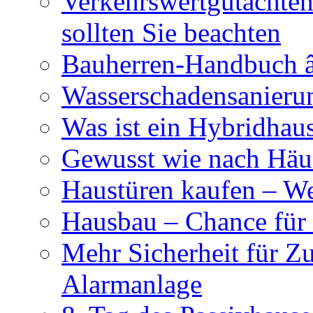
Verkehrswertgutachten
sollten Sie beachten
Bauherren-Handbuch â
Wasserschadensanierun
Was ist ein Hybridhau
Gewusst wie nach Häus
Haustüren kaufen – Wer
Hausbau – Chance für
Mehr Sicherheit für Z
Alarmanlage