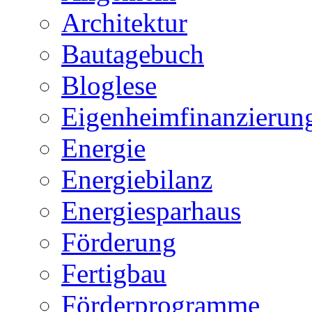
Architektur
Bautagebuch
Bloglese
Eigenheimfinanzierun
Energie
Energiebilanz
Energiesparhaus
Förderung
Fertigbau
Förderprogramme