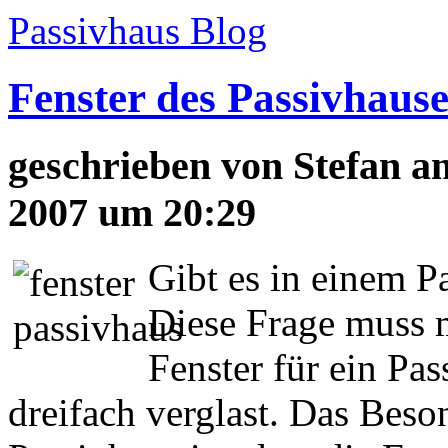
Passivhaus Blog
Fenster des Passivhause
geschrieben von
Stefan
am
2007 um 20:29
Gibt es in einem P
Diese Frage muss m
Fenster für ein Pas
dreifach verglast. Das Beson