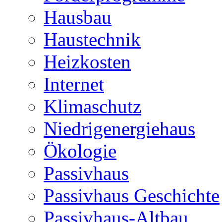
Hausbau
Haustechnik
Heizkosten
Internet
Klimaschutz
Niedrigenergiehaus
Ökologie
Passivhaus
Passivhaus Geschichte
Passivhaus-Altbau