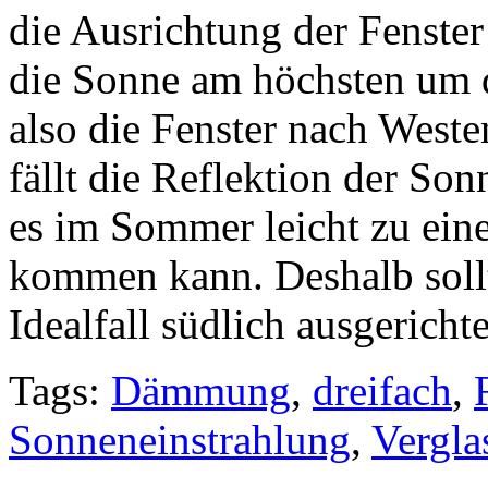
die Ausrichtung der Fenste
die Sonne am höchsten um 
also die Fenster nach Weste
fällt die Reflektion der Son
es im Sommer leicht zu ein
kommen kann. Deshalb sollt
Idealfall südlich ausgerichte
Tags:
Dämmung
,
dreifach
,
Sonneneinstrahlung
,
Vergla