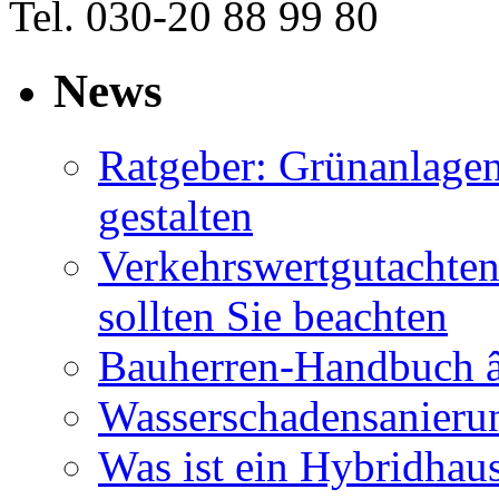
Tel. 030-20 88 99 80
News
Ratgeber: Grünanlage
gestalten
Verkehrswertgutachten
sollten Sie beachten
Bauherren-Handbuch â
Wasserschadensanierun
Was ist ein Hybridhau