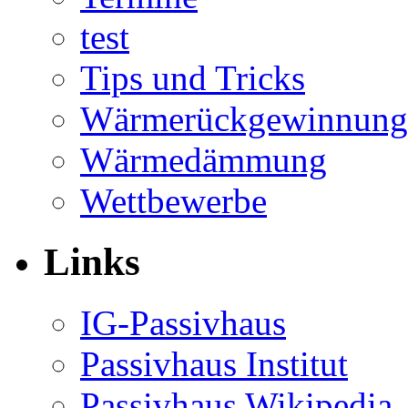
test
Tips und Tricks
Wärmerückgewinnung
Wärmedämmung
Wettbewerbe
Links
IG-Passivhaus
Passivhaus Institut
Passivhaus Wikipedia