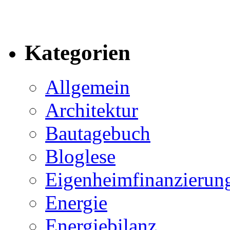
Kategorien
Allgemein
Architektur
Bautagebuch
Bloglese
Eigenheimfinanzierun
Energie
Energiebilanz