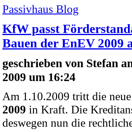
Passivhaus Blog
KfW passt Förderstanda
Bauen der EnEV 2009 
geschrieben von
Stefan
am
2009 um 16:24
Am 1.10.2009 tritt die neu
2009
in Kraft. Die Kreditan
deswegen nun die rechtlich