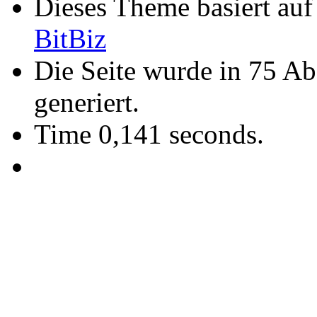
Dieses Theme basiert au
BitBiz
Die Seite wurde in 75 A
generiert.
Time 0,141 seconds.