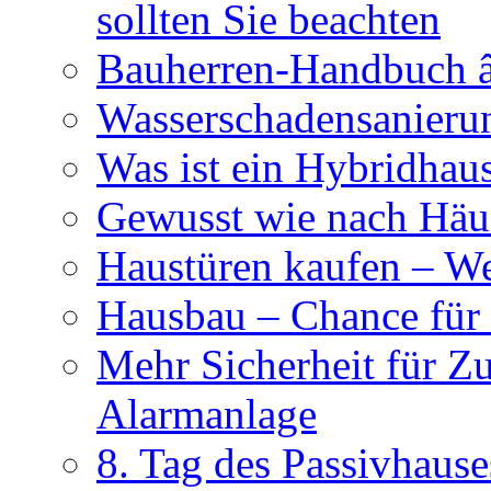
sollten Sie beachten
Bauherren-Handbuch â
Wasserschadensanierun
Was ist ein Hybridhau
Gewusst wie nach Häus
Haustüren kaufen – Wer
Hausbau – Chance für
Mehr Sicherheit für Z
Alarmanlage
8. Tag des Passivhause