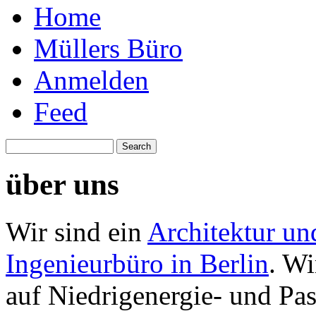
an
Home
Müllers Büro
Anmelden
Feed
über uns
Wir sind ein
Architektur un
Ingenieurbüro in Berlin
. Wi
auf Niedrigenergie- und Pa