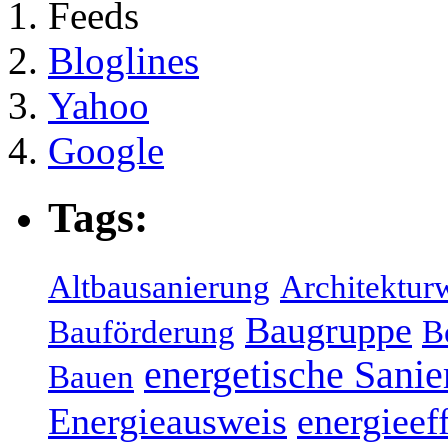
Feeds
Bloglines
Yahoo
Google
Tags:
Altbausanierung
Architektur
Baugruppe
Bauförderung
B
energetische Sani
Bauen
Energieausweis
energieef