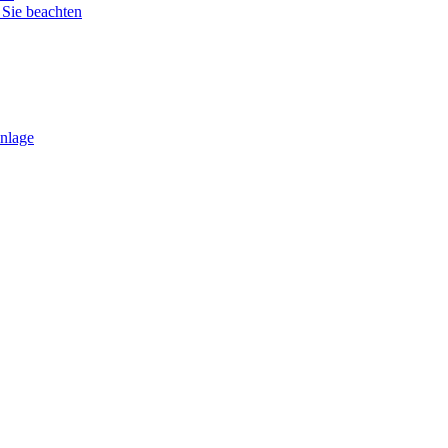
 Sie beachten
anlage