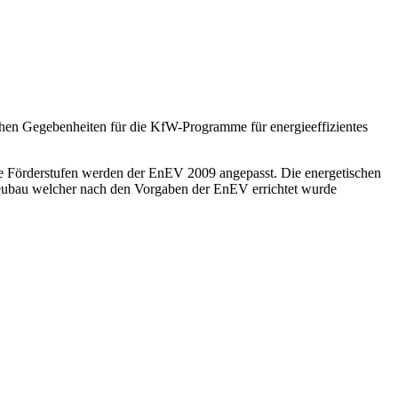
ichen Gegebenheiten für die KfW-Programme für energieeffizientes
die Förderstufen werden der EnEV 2009 angepasst. Die energetischen
Neubau welcher nach den Vorgaben der EnEV errichtet wurde