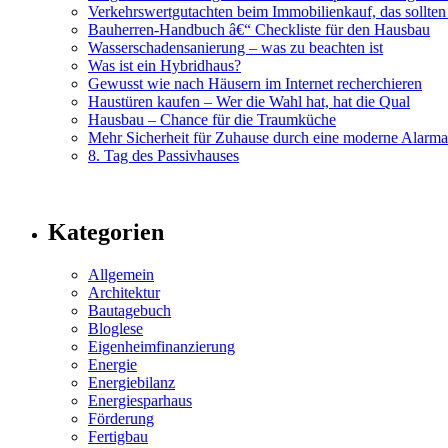
Verkehrswertgutachten beim Immobilienkauf, das sollten
Bauherren-Handbuch â€“ Checkliste für den Hausbau
Wasserschadensanierung – was zu beachten ist
Was ist ein Hybridhaus?
Gewusst wie nach Häusern im Internet recherchieren
Haustüren kaufen – Wer die Wahl hat, hat die Qual
Hausbau – Chance für die Traumküche
Mehr Sicherheit für Zuhause durch eine moderne Alarm
8. Tag des Passivhauses
Kategorien
Allgemein
Architektur
Bautagebuch
Bloglese
Eigenheimfinanzierung
Energie
Energiebilanz
Energiesparhaus
Förderung
Fertigbau