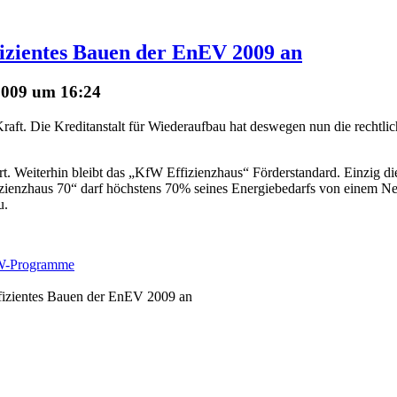
izientes Bauen der EnEV 2009 an
2009 um 16:24
raft. Die Kreditanstalt für Wiederaufbau hat deswegen nun die rechtl
rt. Weiterhin bleibt das „KfW Effizienzhaus“ Förderstandard. Einzig 
izienzhaus 70“ darf höchstens 70% seines Energiebedarfs von einem 
u.
W-Programme
ffizientes Bauen der EnEV 2009 an