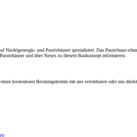
uf Niedrigenergie- und Passivhäuser spezialisiert. Das Passivhaus erlan
Passivhäuser und über Neues zu diesem Baukonzept informieren.
nen kostenlosen Beratungstermin mit uns vereinbaren oder uns direkt
ten