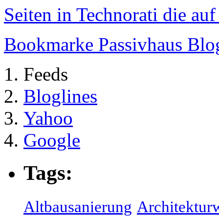
Seiten in Technorati die au
Bookmarke Passivhaus Blog 
Feeds
Bloglines
Yahoo
Google
Tags:
Altbausanierung
Architektur