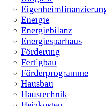
Eigenheimfinanzierun
Energie
Energiebilanz
Energiesparhaus
Förderung
Fertigbau
Förderprogramme
Hausbau
Haustechnik
Heizkosten