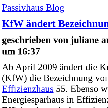
Passivhaus Blog
KfW ändert Bezeichnun
geschrieben von
juliane
a
um 16:37
Ab April 2009 ändert die Kr
(KfW) die Bezeichnung von
Effizienzhaus
55. Ebenso w
Energiesparhaus in Effizie