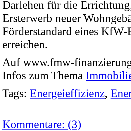
Darlehen für die Errichtung
Ersterwerb neuer Wohngebä
Förderstandard eines KfW-E
erreichen.
Auf www.fmw-finanzierunge
Infos zum Thema
Immobili
Tags:
Energeieffizienz
,
Ener
Kommentare: (3)