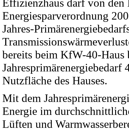
Effizienzhaus darf von den
Energiesparverordnung 200
Jahres-Primärenergiebedarf
Transmissionswärmeverluste
bereits beim KfW-40-Haus b
Jahresprimärenergiebedarf 
Nutzfläche des Hauses.
Mit dem Jahresprimärenergi
Energie im durchschnittlich
Lüften und Warmwasserbere