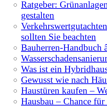
Ratgeber: Grünanlage
gestalten
Verkehrswertgutachten
sollten Sie beachten
Bauherren-Handbuch â
Wasserschadensanierun
Was ist ein Hybridhau
Gewusst wie nach Häus
Haustüren kaufen – Wer
Hausbau – Chance für