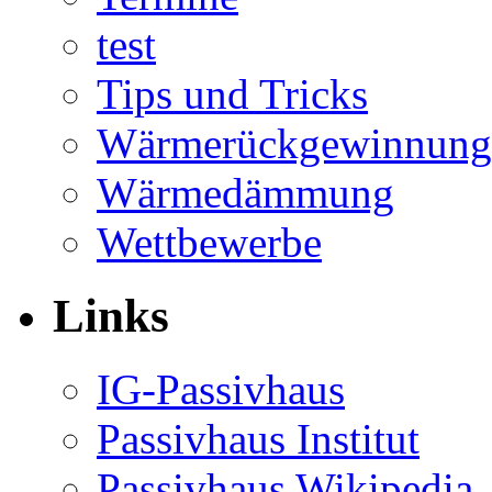
test
Tips und Tricks
Wärmerückgewinnung
Wärmedämmung
Wettbewerbe
Links
IG-Passivhaus
Passivhaus Institut
Passivhaus Wikipedia