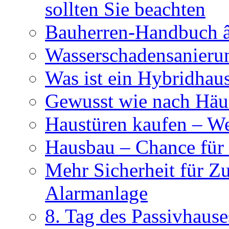
sollten Sie beachten
Bauherren-Handbuch â
Wasserschadensanierun
Was ist ein Hybridhau
Gewusst wie nach Häus
Haustüren kaufen – Wer
Hausbau – Chance für
Mehr Sicherheit für Z
Alarmanlage
8. Tag des Passivhause