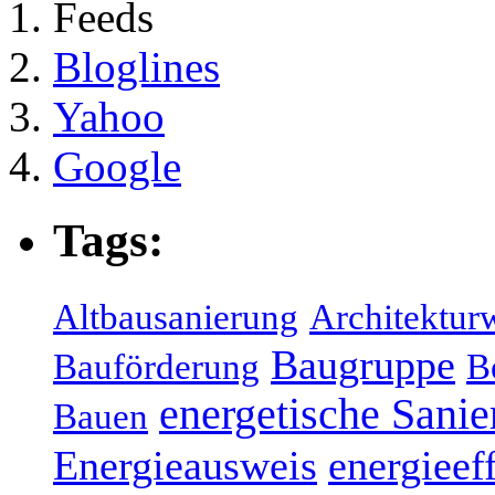
Feeds
Bloglines
Yahoo
Google
Tags:
Altbausanierung
Architektur
Baugruppe
Bauförderung
B
energetische Sani
Bauen
Energieausweis
energieef