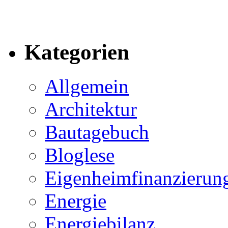
Kategorien
Allgemein
Architektur
Bautagebuch
Bloglese
Eigenheimfinanzierun
Energie
Energiebilanz