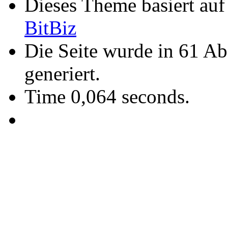
Dieses Theme basiert au
BitBiz
Die Seite wurde in 61 A
generiert.
Time 0,064 seconds.