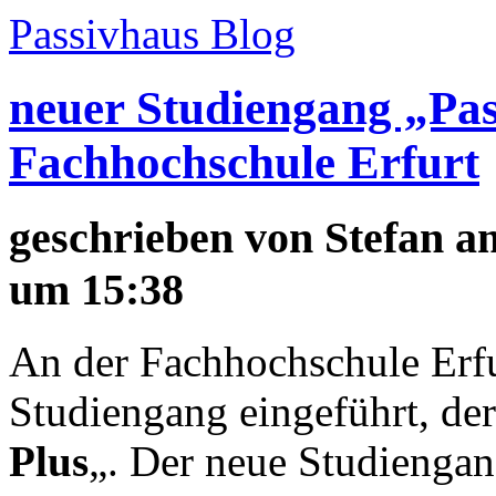
Passivhaus Blog
neuer Studiengang „Pas
Fachhochschule Erfurt
geschrieben von
Stefan
am
um 15:38
An der Fachhochschule Erfu
Studiengang eingeführt, de
Plus
„. Der neue Studiengan