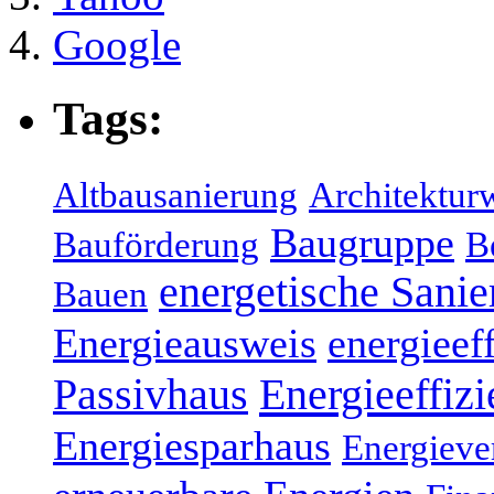
Google
Tags:
Altbausanierung
Architektur
Baugruppe
Bauförderung
B
energetische Sani
Bauen
Energieausweis
energieef
Energieeffizi
Passivhaus
Energiesparhaus
Energieve