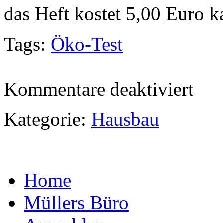
das Heft kostet 5,00 Euro 
Tags:
Öko-Test
für
Kommentare deaktiviert
ÖKO–
TEST
Spezial
Kategorie:
Hausbau
Häuser
Home
Müllers Büro