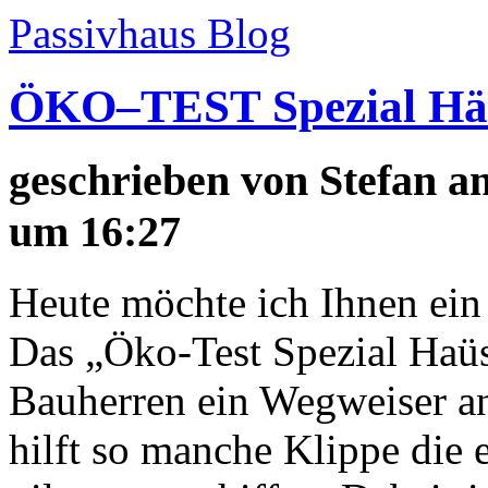
Passivhaus Blog
ÖKO–TEST Spezial Hä
geschrieben von
Stefan
am
um 16:27
Heute möchte ich Ihnen ein
Das „Öko-Test Spezial Haüs
Bauherren ein Wegweiser a
hilft so manche Klippe die