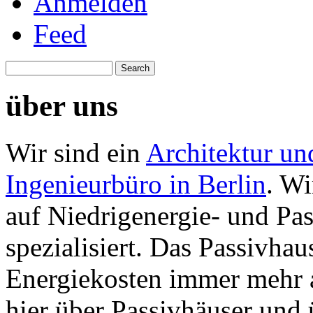
Anmelden
Feed
über uns
Wir sind ein
Architektur un
Ingenieurbüro in Berlin
. Wi
auf Niedrigenergie- und Pa
spezialisiert. Das Passivhau
Energiekosten immer mehr 
hier über Passivhäuser und