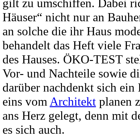
gilt zu umschiffen. Dabei ri
Häuser“ nicht nur an Bauhe
an solche die ihr Haus mod
behandelt das Heft viele F
des Hauses. ÖKO-TEST stel
Vor- und Nachteile sowie d
darüber nachdenkt sich ein 
eins vom
Architekt
planen z
ans Herz gelegt, denn mit 
es sich auch.