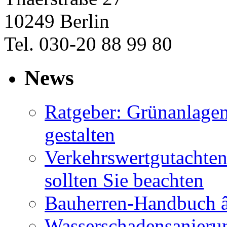
10249 Berlin
Tel. 030-20 88 99 80
News
Ratgeber: Grünanlage
gestalten
Verkehrswertgutachten
sollten Sie beachten
Bauherren-Handbuch â
Wasserschadensanierun