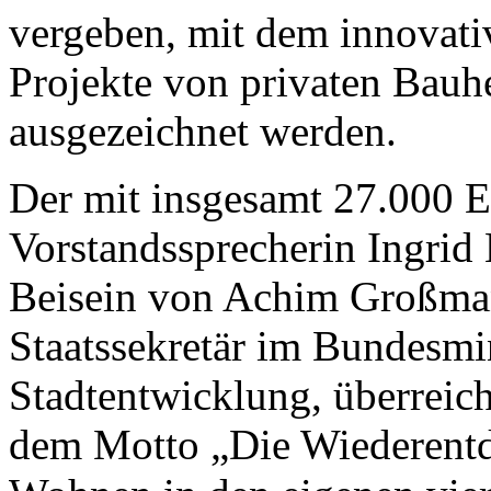
vergeben, mit dem innovat
Projekte von privaten Bau
ausgezeichnet werden.
Der mit insgesamt 27.000 E
Vorstandssprecherin Ingrid
Beisein von Achim Großman
Staatssekretär im Bundesmi
Stadtentwicklung, überreich
dem Motto „Die Wiederentd