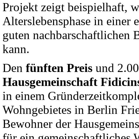
Projekt zeigt beispielhaft, 
Alterslebensphase in einer 
guten nachbarschaftlichen
kann.
Den
fünften Preis
und 2.000
Hausgemeinschaft Fidicin
in einem Gründerzeitkompl
Wohngebietes in Berlin Fri
Bewohner der Hausgemeinsc
für ein gemeinschaftliches