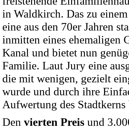
freistehende Einfamilienha
in Waldkirch. Das zu eine
eine aus den 70er Jahren st
inmitten eines ehemaligen 
Kanal und bietet nun genüg
Familie. Laut Jury eine aus
die mit wenigen, gezielt ein
wurde und durch ihre Einfac
Aufwertung des Stadtkerns b
Den
vierten Preis
und 3.000