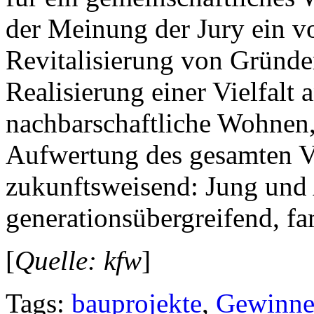
der Meinung der Jury ein vo
Revitalisierung von Gründe
Realisierung einer Vielfalt
nachbarschaftliche Wohnen,
Aufwertung des gesamten Vier
zukunftsweisend: Jung und
generationsübergreifend, fa
[
Quelle: kfw
]
Tags:
bauprojekte
,
Gewinne