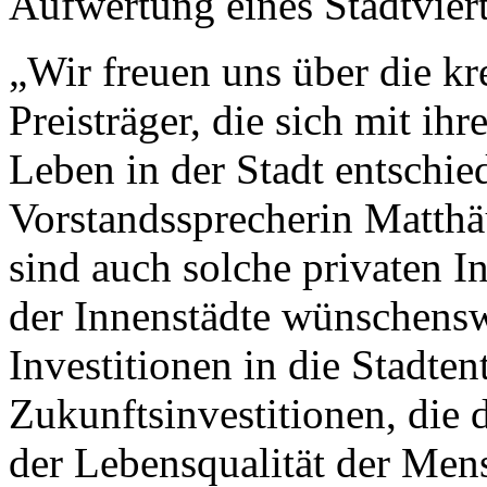
Aufwertung eines Stadtviert
„Wir freuen uns über die k
Preisträger, die sich mit ih
Leben in der Stadt entschi
Vorstandssprecherin Matthä
sind auch solche privaten I
der Innenstädte wünschens
Investitionen in die Stadte
Zukunftsinvestitionen, die 
der Lebensqualität der Men