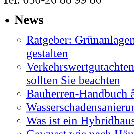
News
Ratgeber: Grünanlage
gestalten
Verkehrswertgutachten
sollten Sie beachten
Bauherren-Handbuch â
Wasserschadensanierun
Was ist ein Hybridhau
Gewusst wie nach Häus