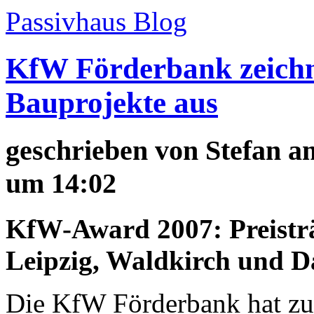
Passivhaus Blog
KfW Förderbank zeichne
Bauprojekte aus
geschrieben von
Stefan
am
um 14:02
KfW-Award 2007: Preistr
Leipzig, Waldkirch und 
Die KfW Förderbank hat z