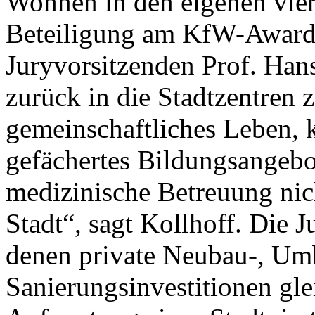
Wohnen in den eigenen vie
Beteiligung am KfW-Award 
Juryvorsitzenden Prof. Han
zurück in die Stadtzentren 
gemeinschaftliches Leben, ku
gefächertes Bildungsangebo
medizinische Betreuung nich
Stadt“, sagt Kollhoff. Die J
denen private Neubau-, Um
Sanierungsinvestitionen gle