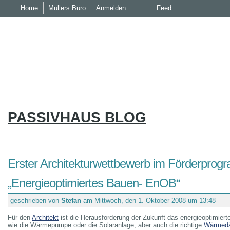
Home
Müllers Büro
Anmelden
Feed
PASSIVHAUS BLOG
Erster Architekturwettbewerb im Förderpro
„Energieoptimiertes Bauen- EnOB“
geschrieben von
Stefan
am Mittwoch, den 1. Oktober 2008 um 13:48
Für den
Architekt
ist die Herausforderung der Zukunft das energieoptimier
wie die Wärmepumpe oder die Solaranlage, aber auch die richtige
Wärmed