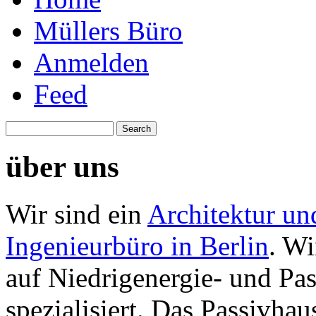
Müllers Büro
Anmelden
Feed
über uns
Wir sind ein
Architektur un
Ingenieurbüro in Berlin
. Wi
auf Niedrigenergie- und Pa
spezialisiert. Das Passivhau