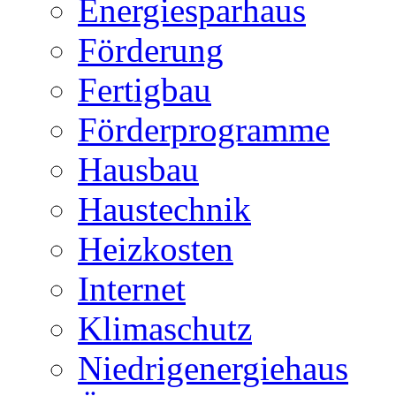
Energiesparhaus
Förderung
Fertigbau
Förderprogramme
Hausbau
Haustechnik
Heizkosten
Internet
Klimaschutz
Niedrigenergiehaus