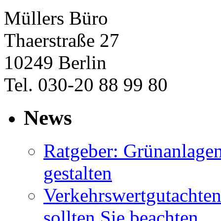
Müllers Büro
Thaerstraße 27
10249 Berlin
Tel. 030-20 88 99 80
News
Ratgeber: Grünanlage
gestalten
Verkehrswertgutachten
sollten Sie beachten