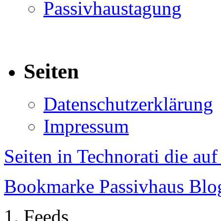
Passivhaustagung
Seiten
Datenschutzerklärung
Impressum
Seiten in Technorati die au
Bookmarke Passivhaus Blog 
Feeds