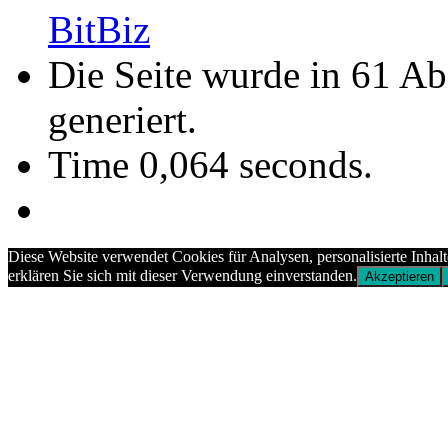
BitBiz
Die Seite wurde in 61 A
generiert.
Time 0,064 seconds.
Diese Website verwendet Cookies für Analysen, personalisierte Inhal
erklären Sie sich mit dieser Verwendung einverstanden.
Akzeptieren