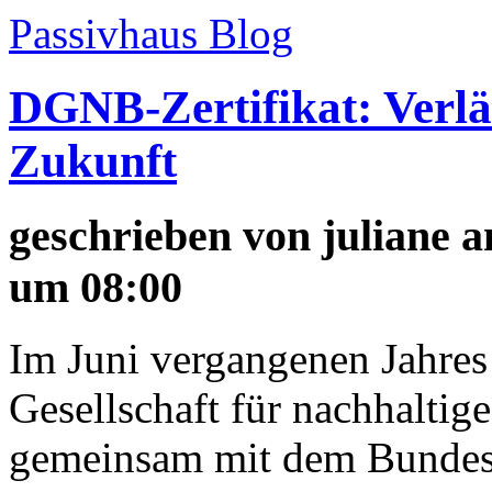
Passivhaus Blog
DGNB-Zertifikat: Verläs
Zukunft
geschrieben von
juliane
am
um 08:00
Im Juni vergangenen Jahres
Gesellschaft für nachhalti
gemeinsam mit dem Bundes