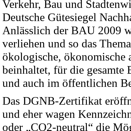
Verkehr, Bau und Stadten
Deutsche Gütesiegel Nachhal
Anlässlich der BAU 2009 wu
verliehen und so das Thema
ökologische, ökonomische a
beinhaltet, für die gesamte
und auch im öffentlichen Be
Das DGNB-Zertifikat eröffn
und eher wagen Kennzeichn
oder „CO2-neutral“ die Mög