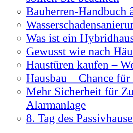
Bauherren-Handbuch â
Wasserschadensanierun
Was ist ein Hybridhau
Gewusst wie nach Häus
Haustüren kaufen – Wer
Hausbau – Chance für
Mehr Sicherheit für Z
Alarmanlage
8. Tag des Passivhause