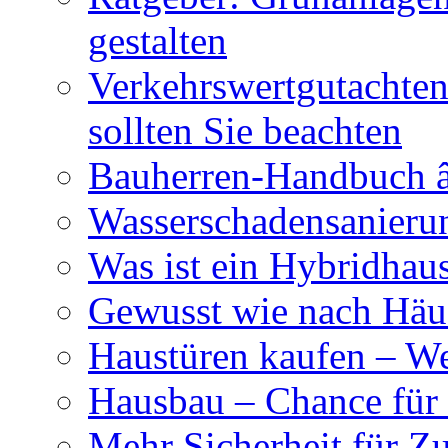
gestalten
Verkehrswertgutachten
sollten Sie beachten
Bauherren-Handbuch â
Wasserschadensanierun
Was ist ein Hybridhau
Gewusst wie nach Häus
Haustüren kaufen – Wer
Hausbau – Chance für
Mehr Sicherheit für Z