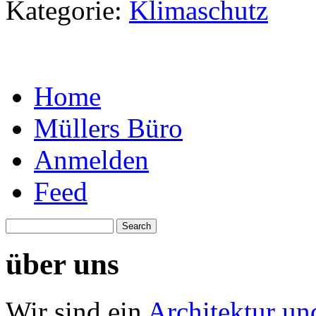
Kategorie:
Klimaschutz
Home
Müllers Büro
Anmelden
Feed
über uns
Wir sind ein
Architektur un