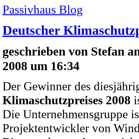
Passivhaus Blog
Deutscher Klimaschutzp
geschrieben von
Stefan
am
2008 um 16:34
Der Gewinner des diesjähr
Klimaschutzpreises 2008
i
Die Unternehmensgruppe ist
Projektentwickler von Wind