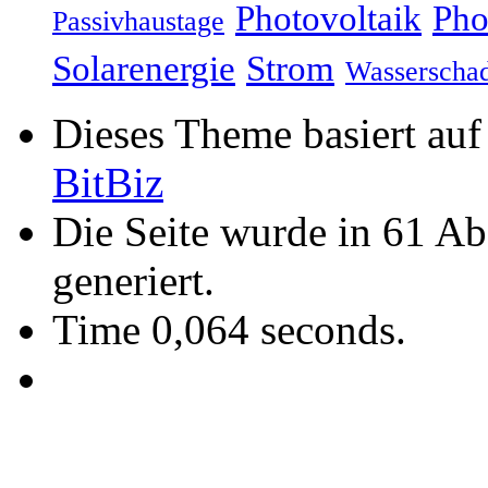
Photovoltaik
Pho
Passivhaustage
Solarenergie
Strom
Wasserscha
Dieses Theme basiert au
BitBiz
Die Seite wurde in 61 A
generiert.
Time 0,064 seconds.