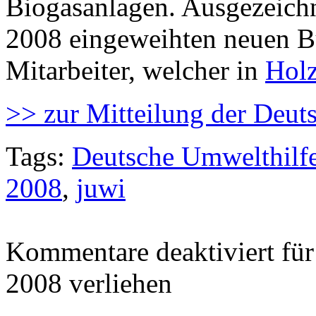
Biogasanlagen. Ausgezeichn
2008 eingeweihten neuen B
Mitarbeiter, welcher in
Hol
>> zur Mitteilung der Deut
Tags:
Deutsche Umwelthilf
2008
,
juwi
Kommentare deaktiviert
für
2008 verliehen