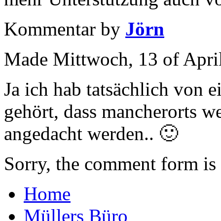
Kommentar by
Jörn
Made Mittwoch, 13 of April
Ja ich hab tatsächlich von 
gehört, dass mancherorts w
angedacht werden.. 🙂
Sorry, the comment form is c
Home
Müllers Büro