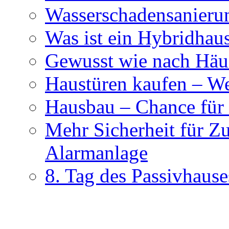
Wasserschadensanierun
Was ist ein Hybridhau
Gewusst wie nach Häus
Haustüren kaufen – Wer
Hausbau – Chance für
Mehr Sicherheit für Z
Alarmanlage
8. Tag des Passivhause