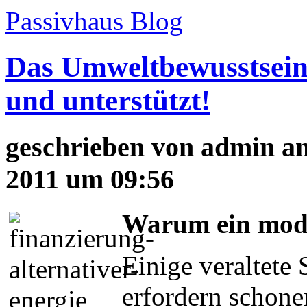
Passivhaus Blog
Das Umweltbewusstsein
und unterstützt!
geschrieben von
admin
am
2011 um 09:56
Warum ein mode
Einige veraltete
erfordern schon