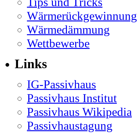
Tips und Tricks
Wärmerückgewinnung
Wärmedämmung
Wettbewerbe
Links
IG-Passivhaus
Passivhaus Institut
Passivhaus Wikipedia
Passivhaustagung