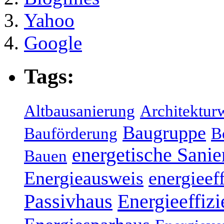
Yahoo
Google
Tags:
Altbausanierung
Architektur
Baugruppe
Bauförderung
B
energetische Sani
Bauen
Energieausweis
energieef
Energieeffizi
Passivhaus