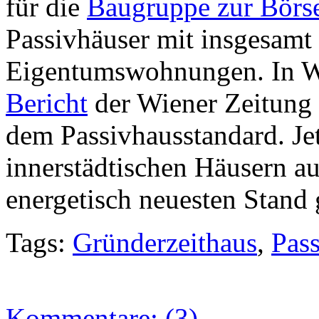
für die
Baugruppe zur Börs
Passivhäuser mit insgesamt
Eigentumswohnungen. In W
Bericht
der Wiener Zeitung
dem Passivhausstandard. Jet
innerstädtischen Häusern au
energetisch neuesten Stand
Tags:
Gründerzeithaus
,
Pas
Kommentare: (3)