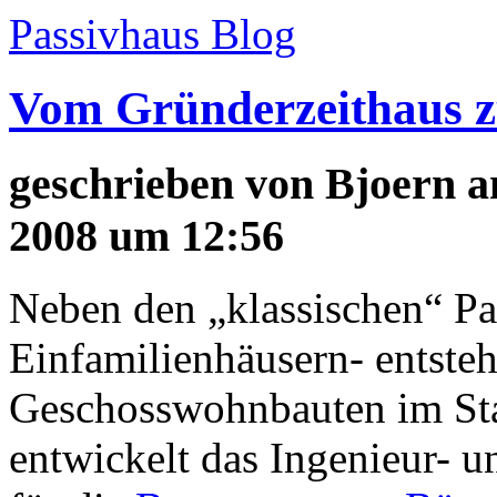
Passivhaus Blog
Vom Gründerzeithaus 
geschrieben von
Bjoern
a
2008 um 12:56
Neben den „klassischen“ Pa
Einfamilienhäusern- entst
Geschosswohnbauten im Sta
entwickelt das Ingenieur- 