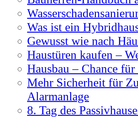
Wasserschadensanierun
Was ist ein Hybridhau
Gewusst wie nach Häus
Haustüren kaufen – Wer
Hausbau – Chance für
Mehr Sicherheit für Z
Alarmanlage
8. Tag des Passivhause