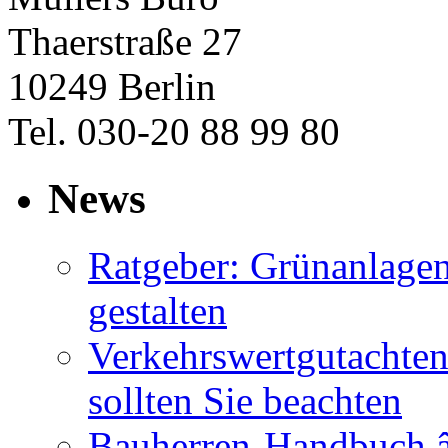
Thaerstraße 27
10249 Berlin
Tel. 030-20 88 99 80
News
Ratgeber: Grünanlage
gestalten
Verkehrswertgutachten
sollten Sie beachten
Bauherren-Handbuch â