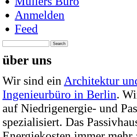
Müllers Büro
Anmelden
Feed
über uns
Wir sind ein
Architektur un
Ingenieurbüro in Berlin
. Wi
auf Niedrigenergie- und Pa
spezialisiert. Das Passivhau
Energiekosten immer mehr 