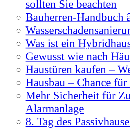
sollten Sie beachten
Bauherren-Handbuch â
Wasserschadensanierun
Was ist ein Hybridhau
Gewusst wie nach Häus
Haustüren kaufen – Wer
Hausbau – Chance für
Mehr Sicherheit für Z
Alarmanlage
8. Tag des Passivhause