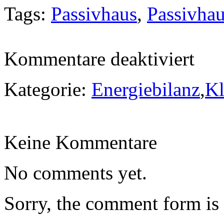
Tags:
Passivhaus
,
Passivha
für
Kommentare deaktiviert
12.
Passivha
Kategorie:
Energiebilanz
,
Kl
Keine Kommentare
No comments yet.
Sorry, the comment form is c