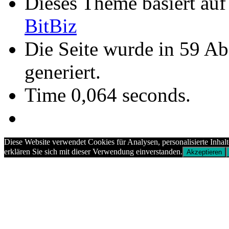
Dieses Theme basiert au
BitBiz
Die Seite wurde in 59 A
generiert.
Time 0,064 seconds.
Diese Website verwendet Cookies für Analysen, personalisierte Inhal
erklären Sie sich mit dieser Verwendung einverstanden.
Akzeptieren