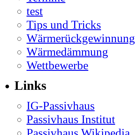
test
Tips und Tricks
Wärmerückgewinnung
Wärmedämmung
Wettbewerbe
Links
IG-Passivhaus
Passivhaus Institut
Passivhaus Wikipedia