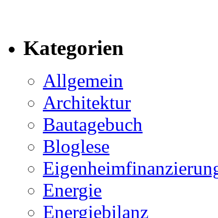
Kategorien
Allgemein
Architektur
Bautagebuch
Bloglese
Eigenheimfinanzierun
Energie
Energiebilanz