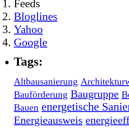
Feeds
Bloglines
Yahoo
Google
Tags:
Altbausanierung
Architektur
Baugruppe
Bauförderung
B
energetische Sani
Bauen
Energieausweis
energieef