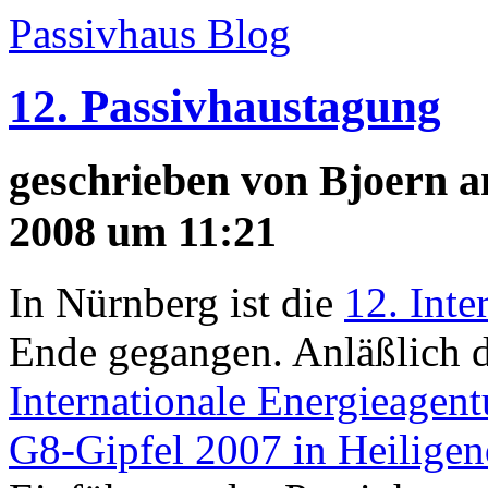
Passivhaus Blog
12. Passivhaustagung
geschrieben von
Bjoern
am
2008 um 11:21
In Nürnberg ist die
12. Inte
Ende gegangen. Anläßlich d
Internationale Energieagent
G8-Gipfel 2007 in Heilig