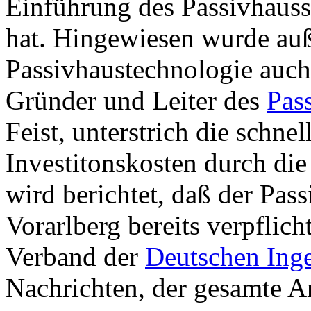
Einführung des Passivhauss
hat. Hingewiesen wurde auß
Passivhaustechnologie auc
Gründer und Leiter des
Pass
Feist, unterstrich die schne
Investitonskosten durch die
wird berichtet, daß der Pa
Vorarlberg bereits verpflich
Verband der
Deutschen Ing
Nachrichten, der gesamte Ar