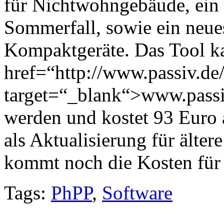
für Nichtwohngebäude, ein 
Sommerfall, sowie ein neu
Kompaktgeräte. Das Tool k
href=“http://www.passiv.de
target=“_blank“>www.passi
werden und kostet 93 Euro 
als Aktualisierung für ält
kommt noch die Kosten für
Tags:
PhPP
,
Software