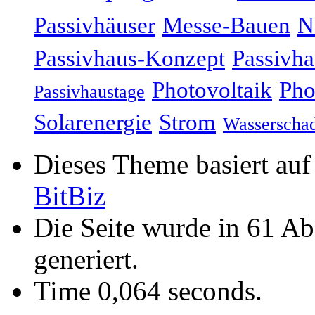
Passivhäuser
Messe-Bauen
N
Passivhaus-Konzept
Passivha
Photovoltaik
Pho
Passivhaustage
Solarenergie
Strom
Wasserscha
Dieses Theme basiert au
BitBiz
Die Seite wurde in 61 A
generiert.
Time 0,064 seconds.