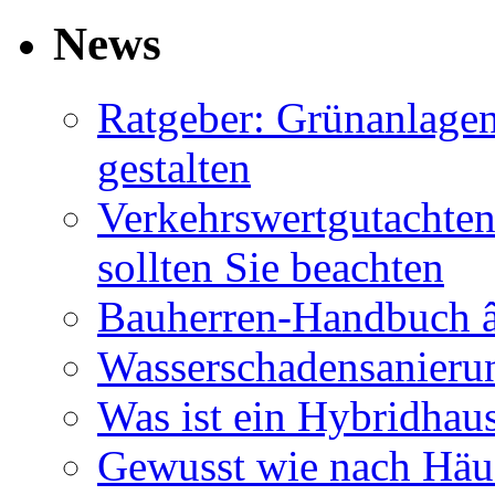
News
Ratgeber: Grünanlage
gestalten
Verkehrswertgutachten
sollten Sie beachten
Bauherren-Handbuch â
Wasserschadensanierun
Was ist ein Hybridhau
Gewusst wie nach Häus