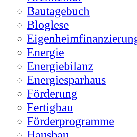
Bautagebuch
Bloglese
Eigenheimfinanzierun
Energie
Energiebilanz
Energiesparhaus
Förderung
Fertigbau
Förderprogramme
Hausbau