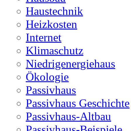
Haustechnik
Heizkosten
Internet
Klimaschutz
Niedrigenergiehaus
Ökologie
Passivhaus
Passivhaus Geschichte
Passivhaus-Altbau
Passivhaus-Beispiele