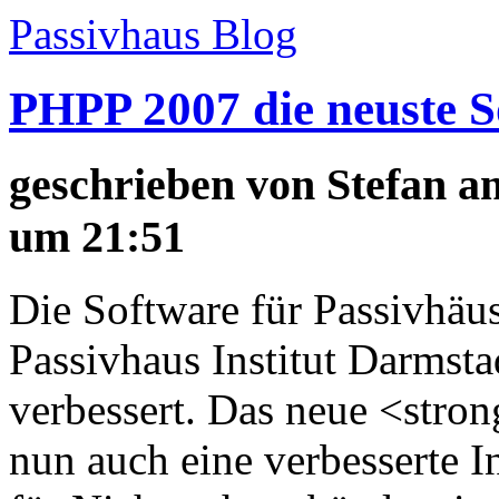
Passivhaus Blog
PHPP 2007 die neuste S
geschrieben von
Stefan
am
um 21:51
Die Software für Passivhä
Passivhaus Institut Darmsta
verbessert. Das neue <stro
nun auch eine verbesserte In