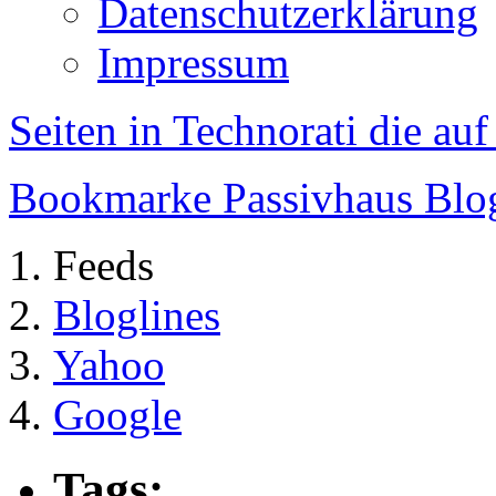
Datenschutzerklärung
Impressum
Seiten in Technorati die au
Bookmarke Passivhaus Blog 
Feeds
Bloglines
Yahoo
Google
Tags: